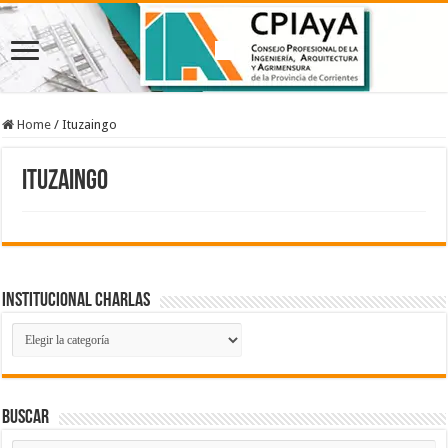
Home
/
Ituzaingo
Ituzaingo
Institucional Charlas
Institucional
Charlas
Buscar