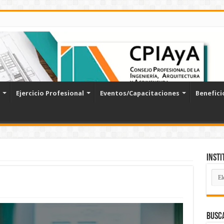
Ejercicio Profesional
Eventos/Capacitaciones
Benefici
Insti
Inst
Char
Busc