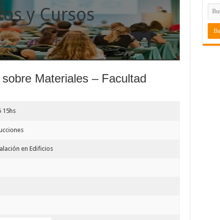
tos y Cursos
 sobre Materiales – Facultad
6 15hs
ucciones
alación en Edificios