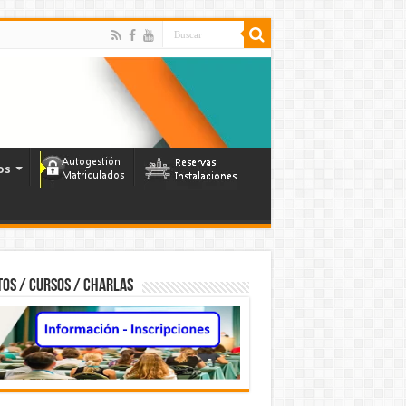
os
os / Cursos / Charlas