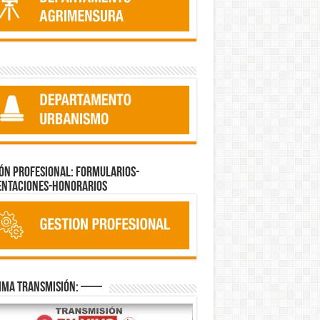
ón Profesional: Formularios-
entaciones-Honorarios
ima Transmisión: —–