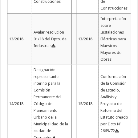
Construcciones
de
Construcciones
Interpretación
sobre
Avalar resolución
Instalaciones
12/2018
01/18 del Dpto. de
13/2018
Eléctricas para
Industrias
Maestros
Mayores de
Obras
Designación
representante
Conformación
interino para la
de la Comisión
Comisión
de Estudio,
Permanente del
Análisis y
14/2018
Código de
15/2018
Proyecto de
Planeamiento
Reforma del
Urbano de la
Estatuto creado
Municipalidad de la
por Dcto Nº
ciudad de
2669/72
Corrientes