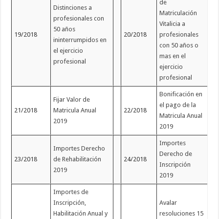
de
Distinciones a
Matriculación
profesionales con
Vitalicia a
50 años
19/2018
20/2018
profesionales
ininterrumpidos en
con 50 años o
el ejercicio
mas en el
profesional
ejercicio
profesional
Bonificación en
Fijar Valor de
el pago de la
21/2018
Matricula Anual
22/2018
Matricula Anual
2019
2019
Importes
Importes Derecho
Derecho de
23/2018
de Rehabilitación
24/2018
Inscripción
2019
2019
Importes de
Inscripción,
Avalar
Habilitación Anual y
resoluciones 15