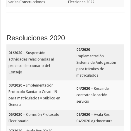
varias Construcciones
Elecciones 2022
Resoluciones 2020
02/2020
–
01/2020
–
Suspensión
Implementación
actividades relacionadas al
Sistema de Autogestión
proceso eleccionario del
para trámites de
Consejo
matriculados
03/2020
–
Implementación
04/2020
–
Rescinde
Protocolo Sanitario Covid-19
contratos locación
para matriculados y público en
servicio
General
05/2020
–
Comisión Protocolo
06/2020
–
Avala Res
Eleccionario
04/2020 Agrimensura
07/2020
–
Avala Res 02/20