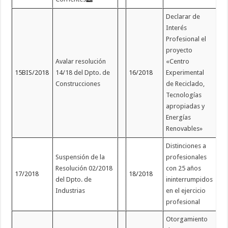
Declarar de
Interés
Profesional el
proyecto
Avalar resolución
«Centro
15BIS/2018
14/18 del Dpto. de
16/2018
Experimental
Construcciones
de Reciclado,
Tecnologías
apropiadas y
Energías
Renovables»
Distinciones a
Suspensión de la
profesionales
Resolución 02/2018
con 25 años
17/2018
18/2018
del Dpto. de
ininterrumpidos
Industrias
en el ejercicio
profesional
Otorgamiento