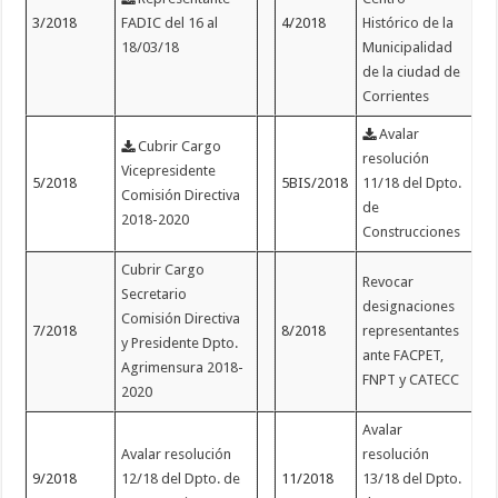
3/2018
FADIC del 16 al
4/2018
Histórico de la
18/03/18
Municipalidad
de la ciudad de
Corrientes
Avalar
Cubrir Cargo
resolución
Vicepresidente
5/2018
5BIS/2018
11/18 del Dpto.
Comisión Directiva
de
2018-2020
Construcciones
Cubrir Cargo
Revocar
Secretario
designaciones
Comisión Directiva
7/2018
8/2018
representantes
y Presidente Dpto.
ante FACPET,
Agrimensura 2018-
FNPT y CATECC
2020
Avalar
Avalar resolución
resolución
9/2018
12/18 del Dpto. de
11/2018
13/18 del Dpto.